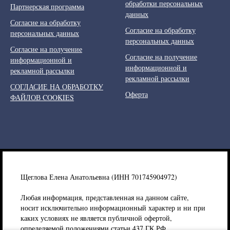
обработки персональных
Партнерская программа
данных
Согласие на обработку
Согласие на обработку
персональных данных
персональных данных
Согласие на получение
Согласие на получение
информационной и
информационной и
рекламной рассылки
рекламной рассылки
СОГЛАСИЕ НА ОБРАБОТКУ
Оферта
ФАЙЛОВ COOKIES
Щеглова Елена Анатольевна (ИНН 701745904972)
Любая информация, представленная на данном сайте,
носит исключительно информационный характер и ни при
каких условиях не является публичной офертой,
определяемой положениями статьи 437 ГК РФ.